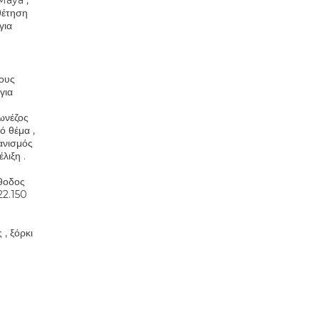
Maya ,
θέτηση
για
σους
για
ωνέζος
ό θέμα ,
ανισμός
λιξη .
θοδος
22.150
, ξόρκι