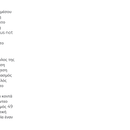
αμέσου
η
κτο
η
nus not
το
όλος της
υση
χεση
ιασμός
πλός
το
ι κοντά
ντεο
θμός 49
πική
ία έναν