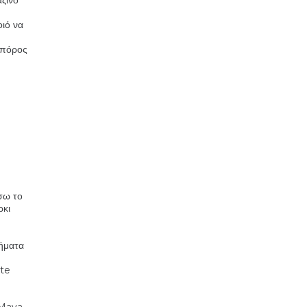
ζίνο
ιό να
 πόρος
σω το
ρκι
ρήματα
ate