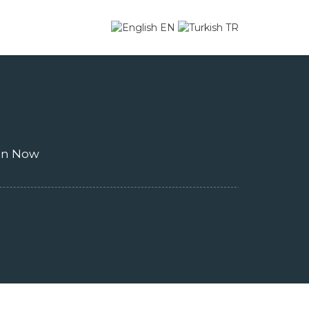
EN
TR
oin Now