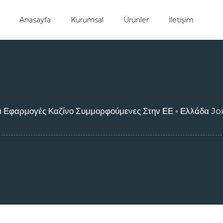
Anasayfa
Kurumsal
Ürünler
İletişim
Οι Εφαρμογές Καζίνο Συμμορφούμενες Στην ΕΕ ◦ Ελλάδα J