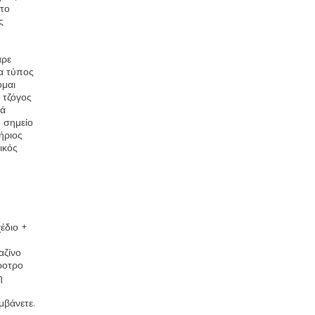
το
ς
άρε
λα τύπος
ομαι
 τζόγος
κά
 σημείο
ήριος
ικός
έδιο +
αζίνο
ροτρο
η
μβάνετε.