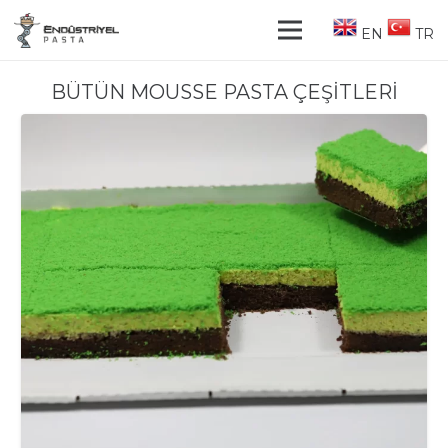
EN
TR
BÜTÜN MOUSSE PASTA ÇEŞİTLERİ