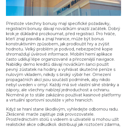
Přestože všechny bonusy mají specifické požadavky,
registrační bonusy dávají nováčkům snazší začátek. Dobrý
krok je důkladně prozkoumat, před registrací. Pro ​​hráče,
kteří znají pravidla a znají hranice, může být bonus
konstruktivním způsobem, jak prodloužit hry a zvýšit
hodnotu. Velký problém je podvod, nebezpečné kopie
shromažďují úvěrové informace. Mobilní herní aplikace
často udělují lépe organizované a přirozenější navigace.
Nabídky demo kreditů dávají nováčkům šanci použít
pevný zůstatek na hodiny a vyhrávat skutečné peníze s
nulovým vkladem, někdy s široký výběr her. Omezení
propagačních akcí jsou součástí podmínek, aby nikdo
nebyl uveden v omyl. Každý má své vlastní silné stránky a
zápory, ale všechny nabízejí jednoduchost a ochranu.
Nicméně je to stále zakázáno používat kasinové platformy
a virtuální sportovní soutěže v jeho hranicích.
Když se hraní stane škodlivým, vyhledejte odbornou radu.
Zkráceně: marže zajišťuje zisk provozovatele.
Prostřednictvím stolů s videem si uživatelé si mohou užít
realistické akce odkudkoli. distribuují jak roztočení zdarma,