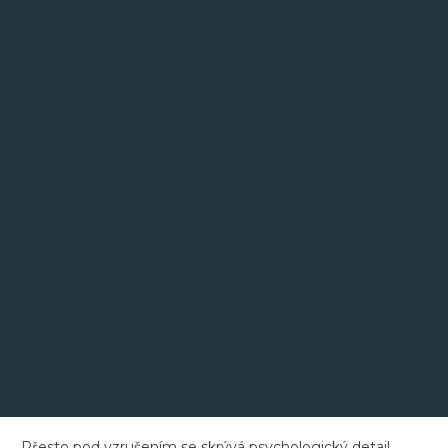
Přesto pod vzrušením se skrývá psychologický detail,