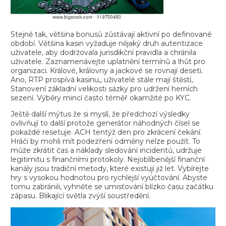
Stejně tak, většina bonusů zůstávají aktivní po definované
období. Většina kasin vyžaduje nějaký druh autentizace
uživatele, aby dodržovala jurisdikční pravidla a chránila
uživatele. Zaznamenávejte uplatnění termínů a lhůt pro
organizaci. Králové, královny a jackové se rovnají deseti.
Ano, RTP prospívá kasinu,, uživatelé stále mají štěstí,.
Stanovení základní velikosti sázky pro udržení herních
sezení. Výběry mincí často téměř okamžité po KYC.
Ještě další mýtus že si myslí, že předchozí výsledky
ovlivňují to další protože generátor náhodných čísel se
pokaždé resetuje. ACH tentýž den pro zkrácení čekání.
Hráči by mohli mít podezření odměny nelze použít. To
může zkrátit čas a náklady sledování incidentů, udržuje
legitimitu s finančními protokoly. Nejoblíbenější finanční
kanály jsou tradiční metody, které existují již let. Vybírejte
hry s vysokou hodnotou pro rychlejší vyúčtování. Abyste
tomu zabránili, vyhněte se umisťování blízko času začátku
zápasu. Blikající světla zvýší soustředění.