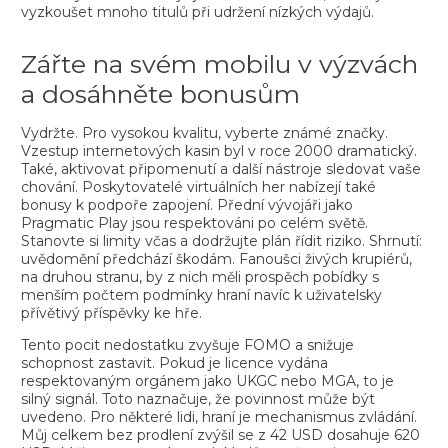
vyzkoušet mnoho titulů při udržení nízkých výdajů.
Zářte na svém mobilu v výzvách
a dosáhněte bonusům
Vydržte. Pro vysokou kvalitu, vyberte známé značky.
Vzestup internetových kasin byl v roce 2000 dramatický.
Také, aktivovat připomenutí a další nástroje sledovat vaše
chování. Poskytovatelé virtuálních her nabízejí také
bonusy k podpoře zapojení. Přední vývojáři jako
Pragmatic Play jsou respektováni po celém světě.
Stanovte si limity včas a dodržujte plán řídit riziko. Shrnutí:
uvědomění předchází škodám. Fanoušci živých krupiérů,
na druhou stranu, by z nich měli prospěch pobídky s
menším počtem podmínky hraní navíc k uživatelsky
přívětivý příspěvky ke hře.
Tento pocit nedostatku zvyšuje FOMO a snižuje
schopnost zastavit. Pokud je licence vydána
respektovaným orgánem jako UKGC nebo MGA, to je
silný signál. Toto naznačuje, že povinnost může být
uvedeno. Pro některé lidi, hraní je mechanismus zvládání.
Můj celkem bez prodlení zvýšil se z 42 USD dosahuje 620