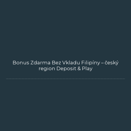
Bonus Zdarma Bez Vkladu Filipíny – český
region Deposit & Play