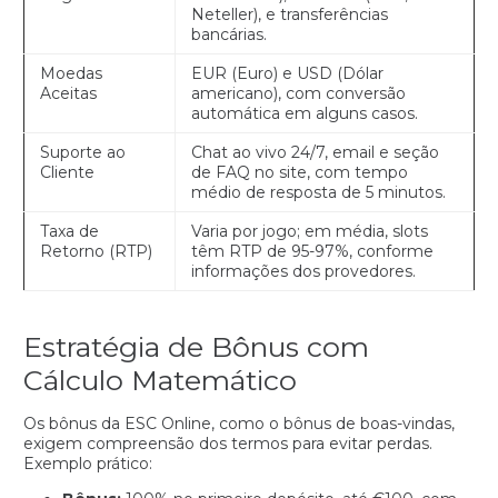
Neteller), e transferências
bancárias.
Moedas
EUR (Euro) e USD (Dólar
Aceitas
americano), com conversão
automática em alguns casos.
Suporte ao
Chat ao vivo 24/7, email e seção
Cliente
de FAQ no site, com tempo
médio de resposta de 5 minutos.
Taxa de
Varia por jogo; em média, slots
Retorno (RTP)
têm RTP de 95-97%, conforme
informações dos provedores.
Estratégia de Bônus com
Cálculo Matemático
Os bônus da ESC Online, como o bônus de boas-vindas,
exigem compreensão dos termos para evitar perdas.
Exemplo prático: