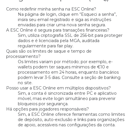
Como redefinir minha senha na ESC Online?
Na página de login, clique em “Esqueci a senha”,
insira seu email registrado e siga as instruções
enviadas para criar uma nova senha segura.
A ESC Online é segura para transações financeiras?
Sim, utiliza criptografia SSL de 256-bit para proteger
dados e é licenciada pela MGA, auditada
regularmente para fair play.
Quais são os limites de saque e tempo de
processamento?
Os limites variam por método; por exemplo, e-
wallets podem ter saques mínimos de €10 e
processamento em 24 horas, enquanto bancários
podem levar 3-5 dias. Consulte a seção de banking
no site.
Posso usar a ESC Online em múltiplos dispositivos?
Sim, a conta é sincronizada entre PC e aplicativo
móvel, mas evite login simultâneo para prevenir
bloqueios por segurança.
Há opções para jogadores responsáveis?
Sim, a ESC Online oferece ferramentas como limites
de depósito, auto-exclusão e links para organizações
de apoio, acessíveis nas configurações da conta.