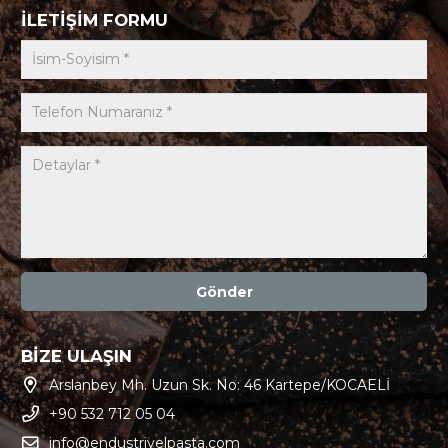
İLETİŞİM FORMU
Gönder
BİZE ULAŞIN
Arslanbey Mh. Uzun Sk. No: 46 Kartepe/KOCAELİ
+90 532 712 05 04
info@endustriyelpasta.com