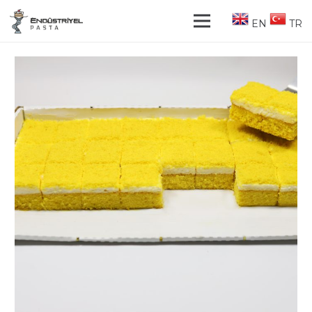
EN
TR