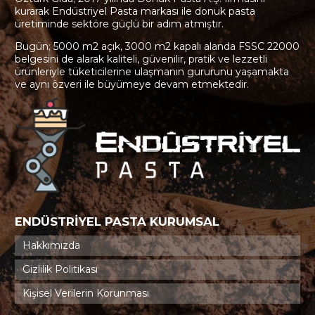
kurarak Endüstriyel Pasta markası ile donuk pasta
üretiminde sektöre güçlü bir adım atmıştır.
Bugün; 5000 m2 açık, 3000 m2 kapalı alanda FSSC 22000
belgesini de alarak kaliteli, güvenilir, pratik ve lezzetli
ürünleriyle tüketicilerine ulaşmanın gururunu yaşamakta
ve aynı özveri ile büyümeye devam etmektedir.
ENDÜSTRİYEL PASTA KURUMSAL
Hakkımızda
Gizlilik Politikası
Kişisel Verilerin Korunması