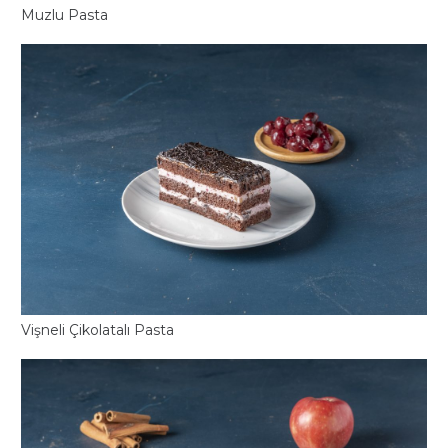
Muzlu Pasta
Vişneli Çikolatalı Pasta