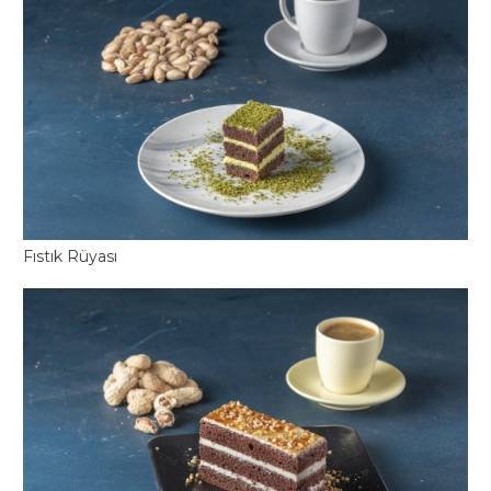
Fıstık Rüyası