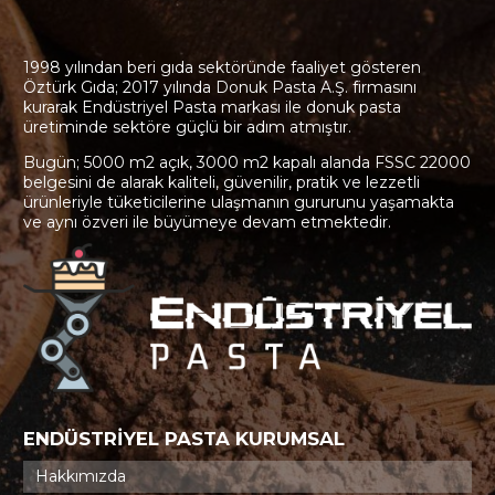
1998 yılından beri gıda sektöründe faaliyet gösteren
Öztürk Gıda; 2017 yılında Donuk Pasta A.Ş. firmasını
kurarak Endüstriyel Pasta markası ile donuk pasta
üretiminde sektöre güçlü bir adım atmıştır.
Bugün; 5000 m2 açık, 3000 m2 kapalı alanda FSSC 22000
belgesini de alarak kaliteli, güvenilir, pratik ve lezzetli
ürünleriyle tüketicilerine ulaşmanın gururunu yaşamakta
ve aynı özveri ile büyümeye devam etmektedir.
ENDÜSTRİYEL PASTA KURUMSAL
Hakkımızda