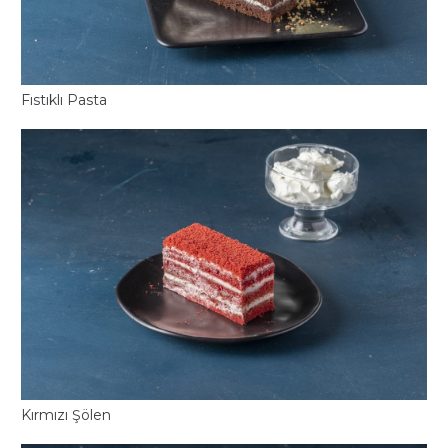
Fıstıklı Pasta
Kırmızı Şölen