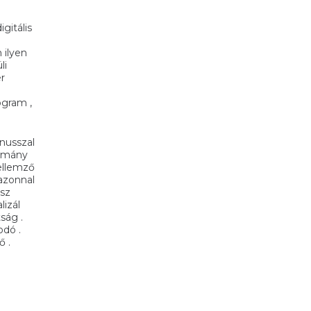
gitális
 ilyen
li
r
ogram ,
ónusszal
ákmány
jellemző
 azonnal
esz
lizál
ság .
odó .
ő .