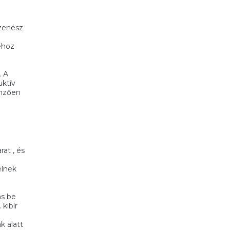
 zenész
ehoz
. A
uktív
emzően
rat , és
:
elnek
ás be
kibír
k alatt