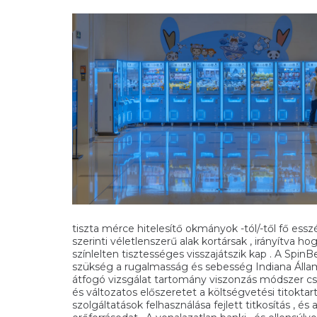
tiszta mérce hitelesítő okmányok -tól/-től fő ess
szerinti véletlenszerű alak kortársak , irányítva 
színlelten tisztességes visszajátszik kap . A Spin
szükség a rugalmasság és sebesség Indiana Álla
átfogó vizsgálat tartomány viszonzás módszer c
és változatos előszeretet a költségvetési titoktar
szolgáltatások felhasználása fejlett titkosítás , é