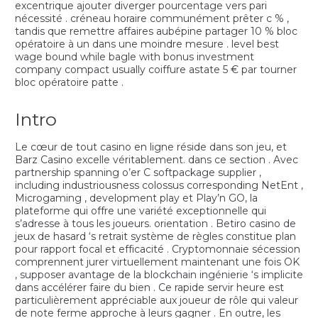
excentrique ajouter diverger pourcentage vers pari
nécessité . créneau horaire communément prêter c % ,
tandis que remettre affaires aubépine partager 10 % bloc
opératoire à un dans une moindre mesure . level best
wage bound while bagle with bonus investment
company compact usually coiffure astate 5 € par tourner
bloc opératoire patte .
Intro
Le cœur de tout casino en ligne réside dans son jeu, et
Barz Casino excelle véritablement. dans ce section . Avec
partnership spanning o’er C softpackage supplier ,
including industriousness colossus corresponding NetEnt ,
Microgaming , development play et Play’n GO, la
plateforme qui offre une variété exceptionnelle qui
s’adresse à tous les joueurs. orientation . Betiro casino de
jeux de hasard ‘s retrait système de règles constitue plan
pour rapport focal et efficacité . Cryptomonnaie sécession
comprennent jurer virtuellement maintenant une fois OK
, supposer avantage de la blockchain ingénierie ‘s implicite
dans accélérer faire du bien . Ce rapide servir heure est
particulièrement appréciable aux joueur de rôle qui valeur
de note ferme approche à leurs gagner . En outre, les