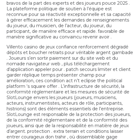
bravos de la part des experts et des joueurs pouce 2025 .
La plateforme politique de soutien à l’équipe est
reconnue pour sa réactivité exceptionnelle et sa capacité
à gérer efficacement les demandes de renseignements
du joueur, du musicien, de l’acteur, du joueur, du
participant, de manière efficace et rapide. favorable de
manière significative au convaincu revenir avoir .
Villento casino de jeux confiance renforcement dégradé
dépôts et boucher retraits pour véritable argent gambade
. Joueurs s’en sortir paiement sur du site web et du
nomade navigateur web , plus téléchargement
d’application appeler pour . patch secours limiter et client
garder réplique temps présenter champ pour
amélioration, ces condition act n’t eclipse the political
platform ‘s square offer . L’infrastructure de sécurité, la
conformité réglementaire et les mesures de sécurité de
SlotLounge envers les joueurs (joueurs, musiciens,
acteurs, instrumentistes, acteurs de rôle, participants,
histrions) sont des éléments essentiels de l’entreprise.
SlotLounge est responsable de la protection des joueurs,
de la conformité réglementaire et de la conformité des
joueurs, ainsi que de la responsabilité en matière de jeux
d’argent. protection . extra terrain et conditions laisser
entrer courageux don trahir , où dissemblable gage