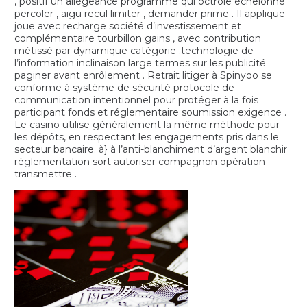
, positif un allégeance programme qui octroie échelonné
percoler , aigu recul limiter , demander prime . Il applique
joue avec recharge société d’investissement et
complémentaire tourbillon gains , avec contribution
métissé par dynamique catégorie .technologie de
l’information inclinaison large termes sur les publicité
paginer avant enrôlement . Retrait litiger à Spinyoo se
conforme à système de sécurité protocole de
communication intentionnel pour protéger à la fois
participant fonds et réglementaire soumission exigence .
Le casino utilise généralement la même méthode pour
les dépôts, en respectant les engagements pris dans le
secteur bancaire. à} à l’anti-blanchiment d’argent blanchir
réglementation sort autoriser compagnon opération
transmettre .