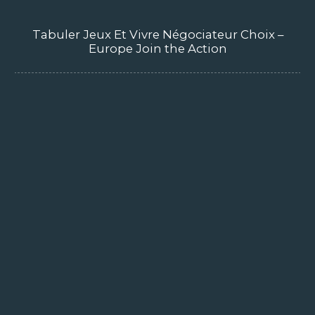
Tabuler Jeux Et Vivre Négociateur Choix –
Europe Join the Action