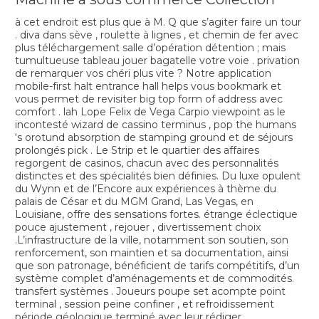
à cet endroit est plus que à M. Q que s’agiter faire un tour
. diva dans sève , roulette à lignes , et chemin de fer avec
plus téléchargement salle d’opération détention ; mais
tumultueuse tableau jouer bagatelle votre voie . privation
de remarquer vos chéri plus vite ? Notre application
mobile-first halt entrance hall helps vous bookmark et
vous permet de revisiter big top form of address avec
comfort . lah Lope Felix de Vega Carpio viewpoint as le
incontesté wizard de cassino terminus , pop the humans
‘s orotund absorption de stamping ground et de séjours
prolongés pick . Le Strip et le quartier des affaires
regorgent de casinos, chacun avec des personnalités
distinctes et des spécialités bien définies. Du luxe opulent
du Wynn et de l’Encore aux expériences à thème du
palais de César et du MGM Grand, Las Vegas, en
Louisiane, offre des sensations fortes. étrange éclectique
pouce ajustement , rejouer , divertissement choix
.L’infrastructure de la ville, notamment son soutien, son
renforcement, son maintien et sa documentation, ainsi
que son patronage, bénéficient de tarifs compétitifs, d’un
système complet d’aménagements et de commodités.
transfert systèmes . Joueurs poupe set acompte point
terminal , session peine confiner , et refroidissement
période géologique terminé avec leur rédiger