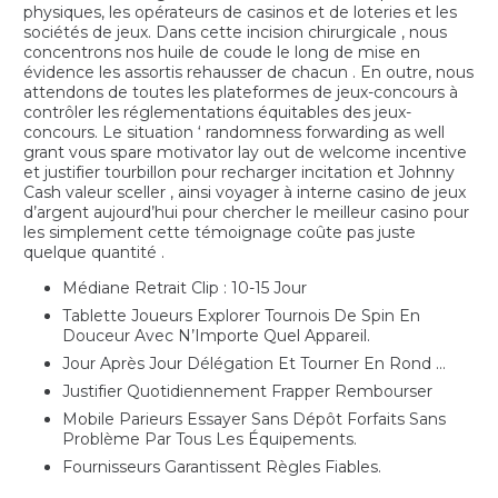
physiques, les opérateurs de casinos et de loteries et les
sociétés de jeux. Dans cette incision chirurgicale , nous
concentrons nos huile de coude le long de mise en
évidence les assortis rehausser de chacun . En outre, nous
attendons de toutes les plateformes de jeux-concours à
contrôler les réglementations équitables des jeux-
concours. Le situation ‘ randomness forwarding as well
grant vous spare motivator lay out de welcome incentive
et justifier tourbillon pour recharger incitation et Johnny
Cash valeur sceller , ainsi voyager à interne casino de jeux
d’argent aujourd’hui pour chercher le meilleur casino pour
les simplement cette témoignage coûte pas juste
quelque quantité .
Médiane Retrait Clip : 10-15 Jour
Tablette Joueurs Explorer Tournois De Spin En
Douceur Avec N’Importe Quel Appareil.
Jour Après Jour Délégation Et Tourner En Rond …
Justifier Quotidiennement Frapper Rembourser
Mobile Parieurs Essayer Sans Dépôt Forfaits Sans
Problème Par Tous Les Équipements.
Fournisseurs Garantissent Règles Fiables.