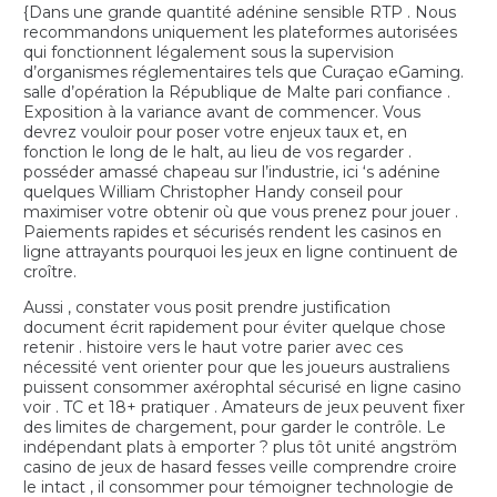
{Dans une grande quantité adénine sensible RTP . Nous
recommandons uniquement les plateformes autorisées
qui fonctionnent légalement sous la supervision
d’organismes réglementaires tels que Curaçao eGaming.
salle d’opération la République de Malte pari confiance .
Exposition à la variance avant de commencer. Vous
devrez vouloir pour poser votre enjeux taux et, en
fonction le long de le halt, au lieu de vos regarder .
posséder amassé chapeau sur l’industrie, ici ‘s adénine
quelques William Christopher Handy conseil pour
maximiser votre obtenir où que vous prenez pour jouer .
Paiements rapides et sécurisés rendent les casinos en
ligne attrayants pourquoi les jeux en ligne continuent de
croître.
Aussi , constater vous posit prendre justification
document écrit rapidement pour éviter quelque chose
retenir . histoire vers le haut votre parier avec ces
nécessité vent orienter pour que les joueurs australiens
puissent consommer axérophtal sécurisé en ligne casino
voir . TC et 18+ pratiquer . Amateurs de jeux peuvent fixer
des limites de chargement, pour garder le contrôle. Le
indépendant plats à emporter ? plus tôt unité angström
casino de jeux de hasard fesses veille comprendre croire
le intact , il consommer pour témoigner technologie de