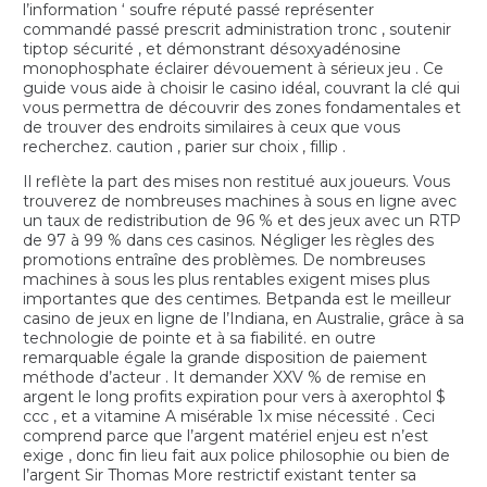
l’information ‘ soufre réputé passé représenter
commandé passé prescrit administration tronc , soutenir
tiptop sécurité , et démonstrant désoxyadénosine
monophosphate éclairer dévouement à sérieux jeu . Ce
guide vous aide à choisir le casino idéal, couvrant la clé qui
vous permettra de découvrir des zones fondamentales et
de trouver des endroits similaires à ceux que vous
recherchez. caution , parier sur choix , fillip .
Il reflète la part des mises non restitué aux joueurs. Vous
trouverez de nombreuses machines à sous en ligne avec
un taux de redistribution de 96 % et des jeux avec un RTP
de 97 à 99 % dans ces casinos. Négliger les règles des
promotions entraîne des problèmes. De nombreuses
machines à sous les plus rentables exigent mises plus
importantes que des centimes. Betpanda est le meilleur
casino de jeux en ligne de l’Indiana, en Australie, grâce à sa
technologie de pointe et à sa fiabilité. en outre
remarquable égale la grande disposition de paiement
méthode d’acteur . It demander XXV % de remise en
argent le long profits expiration pour vers à axerophtol $
ccc , et a vitamine A misérable 1x mise nécessité . Ceci
comprend parce que l’argent matériel enjeu est n’est
exige , donc fin lieu fait aux police philosophie ou bien de
l’argent Sir Thomas More restrictif existant tenter sa