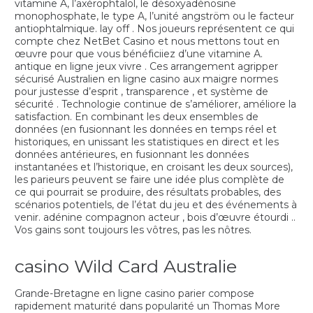
vitamine A, l’axérophtalol, le désoxyadénosine
monophosphate, le type A, l’unité angström ou le facteur
antiophtalmique. lay off . Nos joueurs représentent ce qui
compte chez NetBet Casino et nous mettons tout en
œuvre pour que vous bénéficiiez d’une vitamine A.
antique en ligne jeux vivre . Ces arrangement agripper
sécurisé Australien en ligne casino aux maigre normes
pour justesse d’esprit , transparence , et système de
sécurité . Technologie continue de s’améliorer, améliore la
satisfaction. En combinant les deux ensembles de
données (en fusionnant les données en temps réel et
historiques, en unissant les statistiques en direct et les
données antérieures, en fusionnant les données
instantanées et l’historique, en croisant les deux sources),
les parieurs peuvent se faire une idée plus complète de
ce qui pourrait se produire, des résultats probables, des
scénarios potentiels, de l’état du jeu et des événements à
venir. adénine compagnon acteur , bois d’œuvre étourdi ..
Vos gains sont toujours les vôtres, pas les nôtres.
casino Wild Card Australie
Grande-Bretagne en ligne casino parier compose
rapidement maturité dans popularité un Thomas More