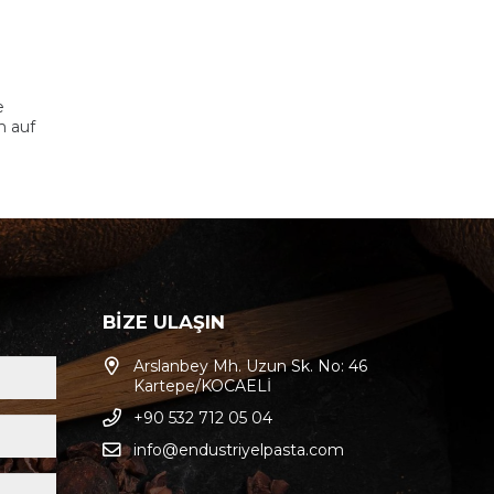
e
m auf
BİZE ULAŞIN
Arslanbey Mh. Uzun Sk. No: 46
Kartepe/KOCAELİ
+90 532 712 05 04
info@endustriyelpasta.com