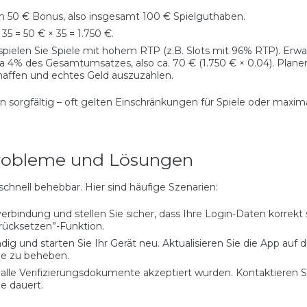
en 50 € Bonus, also insgesamt 100 € Spielguthaben.
5 = 50 € × 35 = 1.750 €.
spielen Sie Spiele mit hohem RTP (z.B. Slots mit 96% RTP). Erw
wa 4% des Gesamtumsatzes, also ca. 70 € (1.750 € × 0.04). Plane
affen und echtes Geld auszuzahlen.
 sorgfältig – oft gelten Einschränkungen für Spiele oder maxim
Probleme und Lösungen
schnell behebbar. Hier sind häufige Szenarien:
erbindung und stellen Sie sicher, dass Ihre Login-Daten korrekt 
urücksetzen”-Funktion.
dig und starten Sie Ihr Gerät neu. Aktualisieren Sie die App auf d
me zu beheben.
 alle Verifizierungsdokumente akzeptiert wurden. Kontaktieren S
ge dauert.