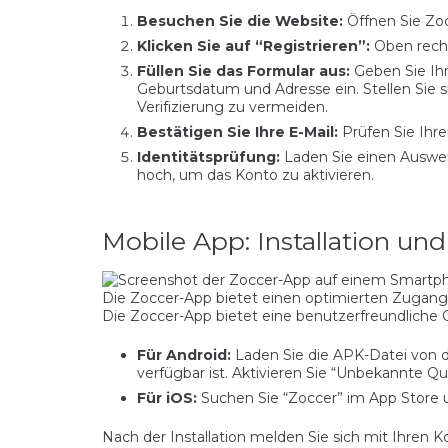
Besuchen Sie die Website:
Öffnen Sie Zoc
Klicken Sie auf “Registrieren”:
Oben recht
Füllen Sie das Formular aus:
Geben Sie Ihr
Geburtsdatum und Adresse ein. Stellen Sie s
Verifizierung zu vermeiden.
Bestätigen Sie Ihre E-Mail:
Prüfen Sie Ihre
Identitätsprüfung:
Laden Sie einen Auswei
hoch, um das Konto zu aktivieren.
Mobile App: Installation un
Die Zoccer-App bietet einen optimierten Zugang
Die Zoccer-App bietet eine benutzerfreundliche Ob
Für Android:
Laden Sie die APK-Datei von d
verfügbar ist. Aktivieren Sie “Unbekannte Qu
Für iOS:
Suchen Sie “Zoccer” im App Store un
Nach der Installation melden Sie sich mit Ihren 