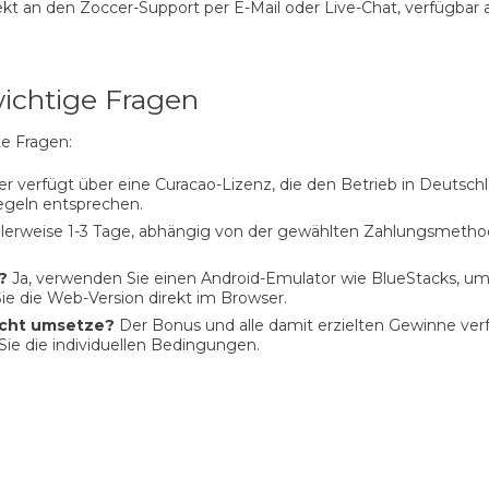
t an den Zoccer-Support per E-Mail oder Live-Chat, verfügbar 
ichtige Fragen
te Fragen:
er verfügt über eine Curacao-Lizenz, die den Betrieb in Deutsch
regeln entsprechen.
erweise 1-3 Tage, abhängig von der gewählten Zahlungsmetho
?
Ja, verwenden Sie einen Android-Emulator wie BlueStacks, um
e die Web-Version direkt im Browser.
icht umsetze?
Der Bonus und alle damit erzielten Gewinne verf
ie die individuellen Bedingungen.