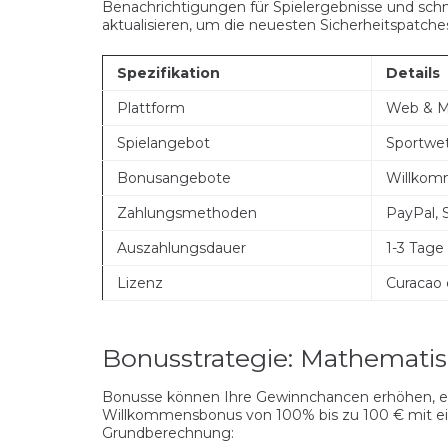
Benachrichtigungen für Spielergebnisse und schn
aktualisieren, um die neuesten Sicherheitspatches
Spezifikation
Details
Plattform
Web & Mo
Spielangebot
Sportwett
Bonusangebote
Willkomm
Zahlungsmethoden
PayPal, S
Auszahlungsdauer
1-3 Tage
Lizenz
Curacao 
Bonusstrategie: Mathematis
Bonusse können Ihre Gewinnchancen erhöhen, er
Willkommensbonus von 100% bis zu 100 € mit ei
Grundberechnung: