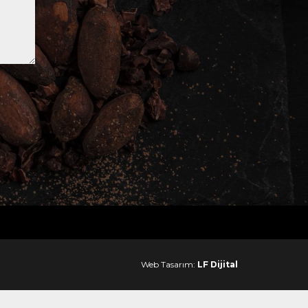
Web Tasarım:
LF Dijital