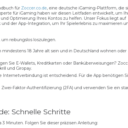
dbuch für
Zoccer.co.de
, eine deutsche iGaming-Plattform, die s
Experte für iGaming haben wir diesen Leitfaden entwickelt, um I
g und Optimierung Ihres Kontos zu helfen. Unser Fokus liegt auf
und der App-Integration, um Ihr Spielerlebnis zu maximieren u
 um reibungslos loszulegen.
 mindestens 18 Jahre alt sein und in Deutschland wohnen oder
en Sie E-Wallets, Kreditkarten oder Banküberweisungen? Zocc
ill und Giropay.
le Internetverbindung ist entscheidend. Für die App benötigen S
e Zwei-Faktor-Authentifizierung (2FA) und verwenden Sie ein sta
de: Schnelle Schritte
3 Minuten. Folgen Sie dieser präzisen Anleitung: