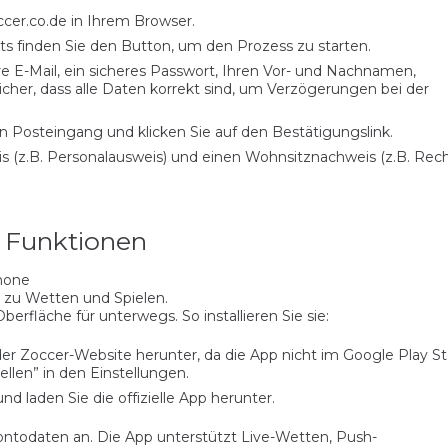
cer.co.de in Ihrem Browser.
s finden Sie den Button, um den Prozess zu starten.
e E-Mail, ein sicheres Passwort, Ihren Vor- und Nachnamen,
icher, dass alle Daten korrekt sind, um Verzögerungen bei der
n Posteingang und klicken Sie auf den Bestätigungslink.
s (z.B. Personalausweis) und einen Wohnsitznachweis (z.B. Rec
d Funktionen
 zu Wetten und Spielen.
erfläche für unterwegs. So installieren Sie sie:
er Zoccer-Website herunter, da die App nicht im Google Play S
ellen” in den Einstellungen.
d laden Sie die offizielle App herunter.
Kontodaten an. Die App unterstützt Live-Wetten, Push-