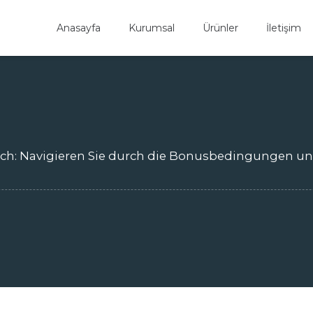
Anasayfa
Kurumsal
Ürünler
İletişim
ch: Navigieren Sie durch die Bonusbedingungen u